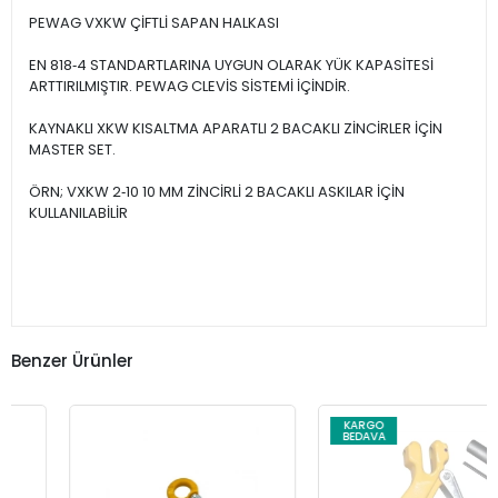
PEWAG VXKW ÇİFTLİ SAPAN HALKASI
EN 818‐4 STANDARTLARINA UYGUN OLARAK YÜK KAPASİTESİ
ARTTIRILMIŞTIR. PEWAG CLEVİS SİSTEMİ İÇİNDİR.
KAYNAKLI XKW KISALTMA APARATLI 2 BACAKLI ZİNCİRLER İÇİN
MASTER SET.
ÖRN; VXKW 2‐10 10 MM ZİNCİRLİ 2 BACAKLI ASKILAR İÇİN
KULLANILABİLİR
Benzer Ürünler
KARGO
BEDAVA