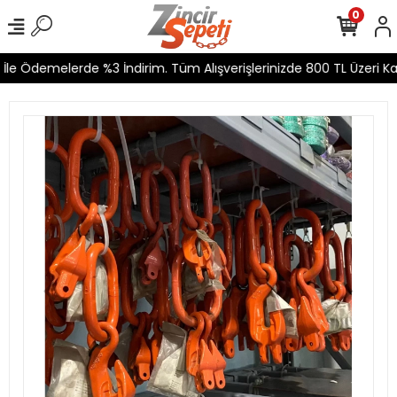
0
le Ödemelerde %3 İndirim. Tüm Alışverişlerinizde 800 TL Üzeri Kar