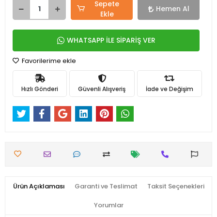
Sepete
Hemen Al
Ekle
WHATSAPP İLE SİPARİŞ VER
Favorilerime ekle
Hızlı Gönderi
Güvenli Alışveriş
İade ve Değişim
Ürün Açıklaması
Garanti ve Teslimat
Taksit Seçenekleri
Yorumlar