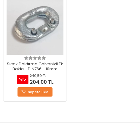
Sıcak Daldırma Galvanizli Ek
Bakla - DIN766 - 10mm
240,50 TL
%15
204,00 TL
Sepete Ekle