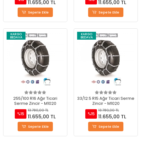
11.655,00 TL
11.655,00 TL
Sepete Ekle
Sepete Ekle
KARGO
KARGO
BEDAVA
BEDAVA
255/100 R16 Ağır Ticari
33/12.5 R15 Ağır Ticari Serme
Serme Zincir - M1020
Zincir - M1020
13.780,00 TL
13.780,00 TL
%15
%15
11.655,00 TL
11.655,00 TL
Sepete Ekle
Sepete Ekle