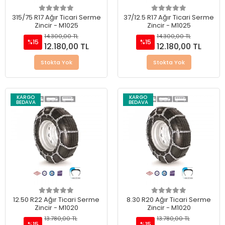
315/75 R17 Ağır Ticari Serme
37/12.5 R17 Ağır Ticari Serme
Zincir - M1025
Zincir - M1025
14.300,00 TL
14.300,00 TL
%15
%15
12.180,00 TL
12.180,00 TL
Stokta Yok
Stokta Yok
KARGO
KARGO
BEDAVA
BEDAVA
12.50 R22 Ağır Ticari Serme
8.30 R20 Ağır Ticari Serme
Zincir - M1020
Zincir - M1020
13.780,00 TL
13.780,00 TL
%15
%15