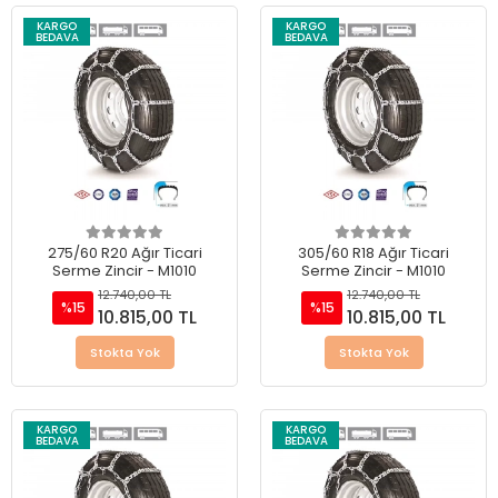
KARGO
KARGO
BEDAVA
BEDAVA
275/60 R20 Ağır Ticari
305/60 R18 Ağır Ticari
Serme Zincir - M1010
Serme Zincir - M1010
12.740,00 TL
12.740,00 TL
%15
%15
10.815,00 TL
10.815,00 TL
Stokta Yok
Stokta Yok
KARGO
KARGO
BEDAVA
BEDAVA