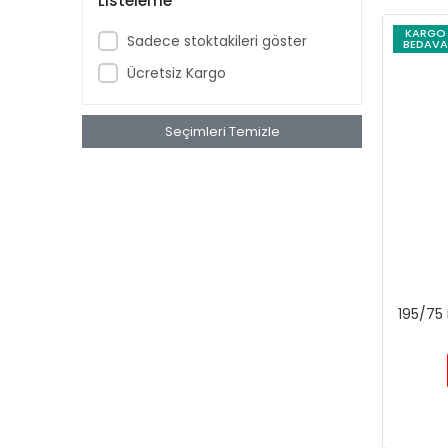
Listeleme
KARGO
Sadece stoktakileri göster
BEDAVA
Ücretsiz Kargo
Seçimleri Temizle
195/75 