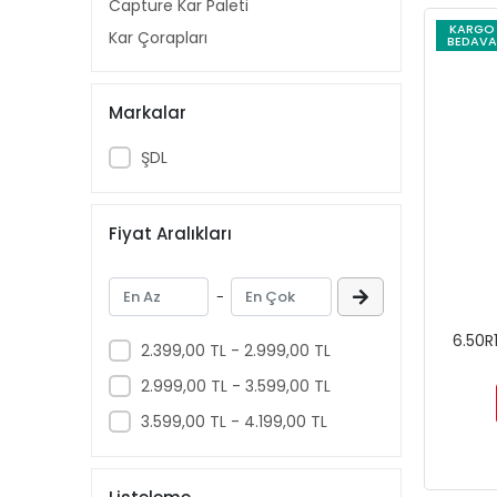
Capture Kar Paleti
KARGO
Kar Çorapları
BEDAVA
Markalar
ŞDL
Fiyat Aralıkları
-
6.50R
2.399,00 TL - 2.999,00 TL
2.999,00 TL - 3.599,00 TL
3.599,00 TL - 4.199,00 TL