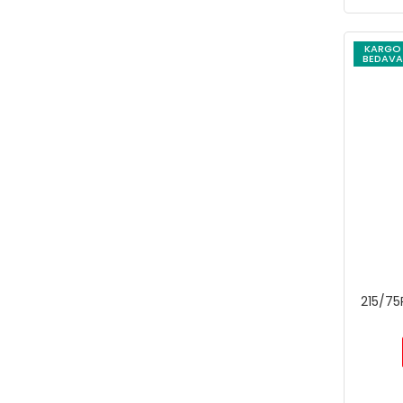
KARGO
BEDAVA
215/75