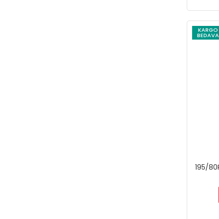
KARGO
BEDAVA
195/80