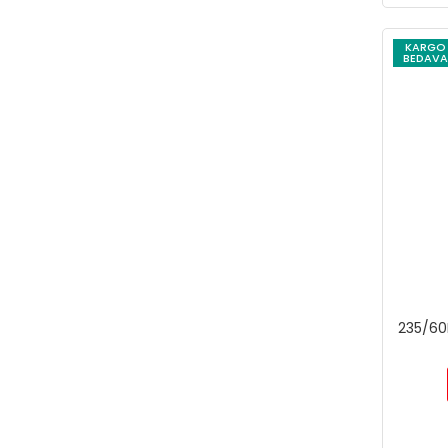
KARGO
BEDAVA
235/60