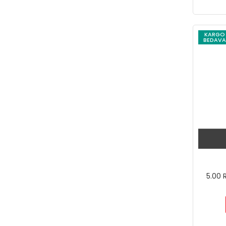
KARGO
BEDAVA
5.00 