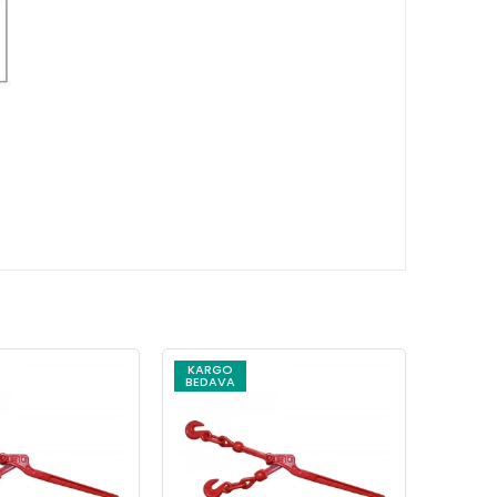
KARGO
KARG
BEDAVA
BEDAV