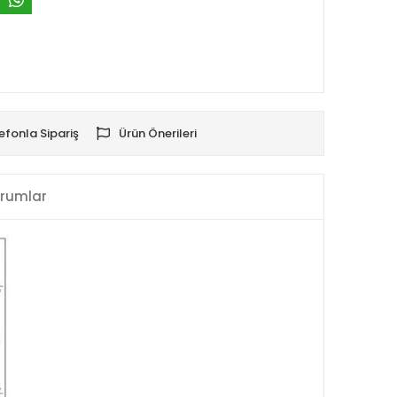
efonla Sipariş
Ürün Önerileri
rumlar