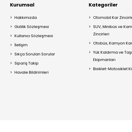
Kurumsal
Kategoriler
Hakkımızda
Otomobil Kar Zincirle
Gizlilik Sözleşmesi
SUV, Minibüs ve Kam
Zincirleri
Kullanıcı Sözleşmesi
Otobüs, Kamyon Kar 
İletişim
Yük Kaldırma ve Ta
Sıkça Sorulan Sorular
Ekipmanları
Sipariş Takip
Bisiklet-Motosiklet Kil
Havale Bildirimleri