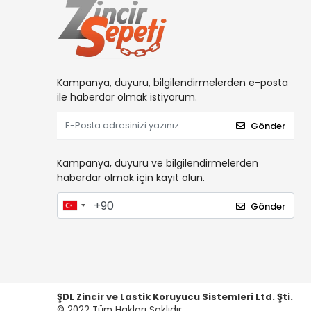
Kampanya, duyuru, bilgilendirmelerden e-posta
ile haberdar olmak istiyorum.
Gönder
Kampanya, duyuru ve bilgilendirmelerden
haberdar olmak için kayıt olun.
Gönder
ŞDL Zincir ve Lastik Koruyucu Sistemleri Ltd. Şti.
© 2022
Tüm Hakları Saklıdır