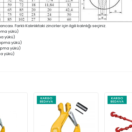
 Farklı Kalınlıktaki zincirler için ilgili kalınlığı seçiniz.
opma yükü)
ma yükü)
kopma yükü)
kopma yükü)
a yükü)
KARGO
KARGO
BEDAVA
BEDAVA