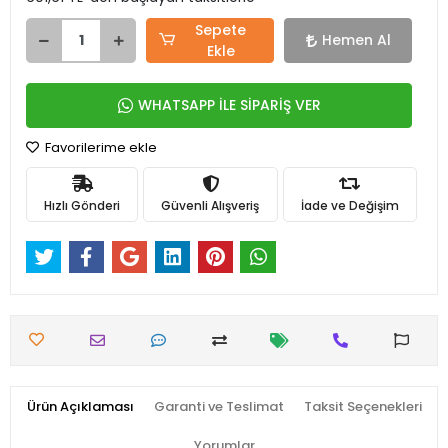
Sepete
Hemen Al
Ekle
WHATSAPP İLE SİPARİŞ VER
Favorilerime ekle
Hızlı Gönderi
Güvenli Alışveriş
İade ve Değişim
Ürün Açıklaması
Garanti ve Teslimat
Taksit Seçenekleri
Yorumlar