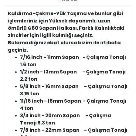
Kaldırma-Çekme-Yük Taşıma ve bunlar gibi
işlemleriniz için Yüksek dayanımlı, uzun
ömürlü G80 Sapan Halkası. Farklı Kalınlıktaki
zincirler için ilgili kalınlığı seçiniz.
Bulamadığınız ebat olursa bizim ile irtibata
geçiniz.
7/16 inch - 11mm Sapan - Çalışma Tonajı
1.6 ton
1/2 inch - 13mm Sapan - Çalışma Tonajı
2.2 ton
5/8 inch - 16mm Sapan - Çalışma Tonajı
3.15 ton
11/16 inch - 18mm Sapan
- Çalışma Tonajı
4 ton
3/4 inch - 20mm Sapan - Çalışma
Tonajı 5.3 ton
7/8 inch - 22mm Sapan - Çalışma Tonajı