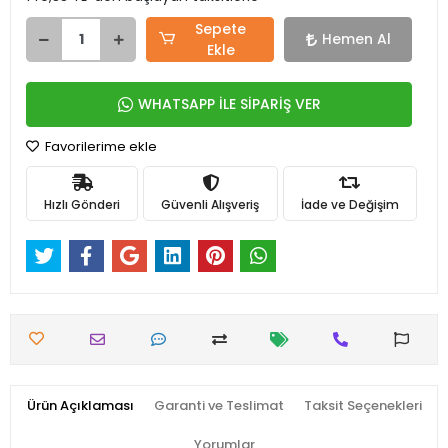
Sepete
Hemen Al
Ekle
WHATSAPP İLE SİPARİŞ VER
Favorilerime ekle
Hızlı Gönderi
Güvenli Alışveriş
İade ve Değişim
Ürün Açıklaması
Garanti ve Teslimat
Taksit Seçenekleri
Yorumlar