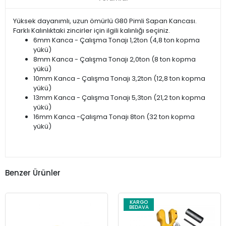
Yüksek dayanımlı, uzun ömürlü G80 Pimli Sapan Kancası.
Farklı Kalınlıktaki zincirler için ilgili kalınlığı seçiniz.
6mm Kanca - Çalışma Tonajı 1,2ton (4,8 ton kopma
yükü)
8mm Kanca - Çalışma Tonajı 2,0ton (8 ton kopma
yükü)
10mm Kanca - Çalışma Tonajı 3,2ton (12,8 ton kopma
yükü)
13mm Kanca - Çalışma Tonajı 5,3ton (21,2 ton kopma
yükü)
16mm Kanca -Çalışma Tonajı 8ton (32 ton kopma
yükü)
Benzer Ürünler
KARGO
BEDAVA