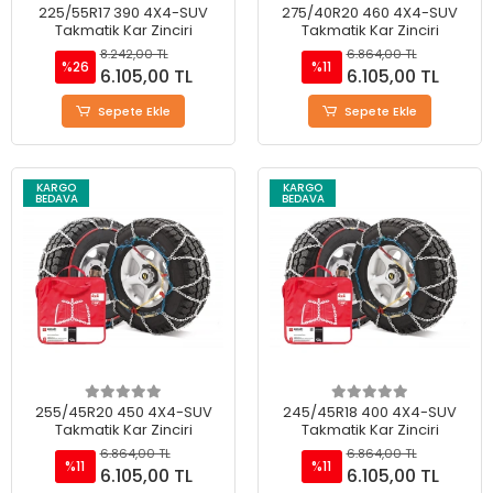
225/55R17 390 4X4-SUV
275/40R20 460 4X4-SUV
Takmatik Kar Zinciri
Takmatik Kar Zinciri
8.242,00 TL
6.864,00 TL
%26
%11
6.105,00 TL
6.105,00 TL
Sepete Ekle
Sepete Ekle
KARGO
KARGO
BEDAVA
BEDAVA
255/45R20 450 4X4-SUV
245/45R18 400 4X4-SUV
Takmatik Kar Zinciri
Takmatik Kar Zinciri
6.864,00 TL
6.864,00 TL
%11
%11
6.105,00 TL
6.105,00 TL