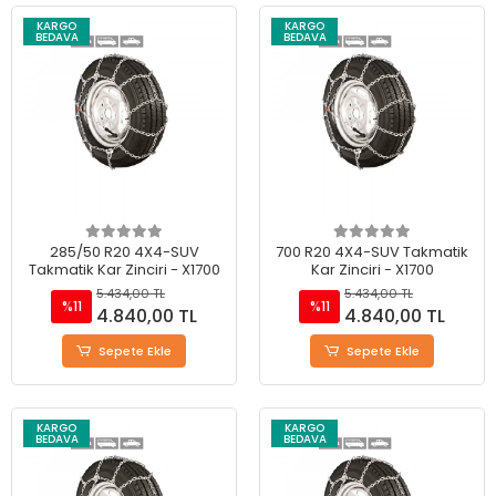
KARGO
KARGO
BEDAVA
BEDAVA
285/50 R20 4X4-SUV
700 R20 4X4-SUV Takmatik
Takmatik Kar Zinciri - X1700
Kar Zinciri - X1700
5.434,00 TL
5.434,00 TL
%11
%11
4.840,00 TL
4.840,00 TL
Sepete Ekle
Sepete Ekle
KARGO
KARGO
BEDAVA
BEDAVA