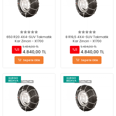
650 R20 4X4-SUV Takmatik
8 R19,5 4X4-SUV Takmatik
Kar Zinciri - X1700
Kar Zinciri - X1700
5.434,00 TL
5.434,00 TL
%11
%11
4.840,00 TL
4.840,00 TL
Sepete Ekle
Sepete Ekle
KARGO
KARGO
BEDAVA
BEDAVA