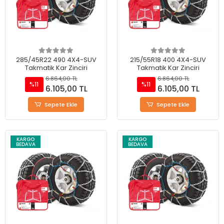
285/45R22 490 4X4-SUV
215/55R18 400 4X4-SUV
Takmatik Kar Zinciri
Takmatik Kar Zinciri
6.864,00 TL
6.864,00 TL
%11
%11
6.105,00 TL
6.105,00 TL
Sepete Ekle
Sepete Ekle
KARGO
KARGO
BEDAVA
BEDAVA