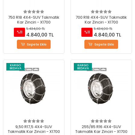
750 R18 4X4-SUV Takmatik
700 R18 4X4-SUV Takmatik
Kar Zinciri - X1700
Kar Zinciri - X1700
5.434,00 TL
5.434,00 TL
%11
%11
4.840,00 TL
4.840,00 TL
Sepete Ekle
Sepete Ekle
KARGO
KARGO
BEDAVA
BEDAVA
9,50 R17,5 4X4-SUV
255/85 R16 4X4-SUV
Takmatik Kar Zinciri - X1700
Takmatik Kar Zinciri - X1700