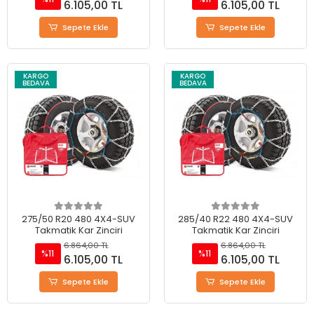
6.105,00 TL
6.105,00 TL
Sepete Ekle
Sepete Ekle
KARGO
KARGO
BEDAVA
BEDAVA
275/50 R20 480 4X4-SUV
285/40 R22 480 4X4-SUV
Takmatik Kar Zinciri
Takmatik Kar Zinciri
6.864,00 TL
6.864,00 TL
%11
%11
6.105,00 TL
6.105,00 TL
Sepete Ekle
Sepete Ekle