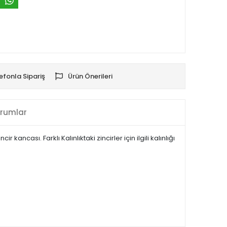
efonla Sipariş
Ürün Önerileri
rumlar
ancası. Farklı Kalınlıktaki zincirler için ilgili kalınlığı