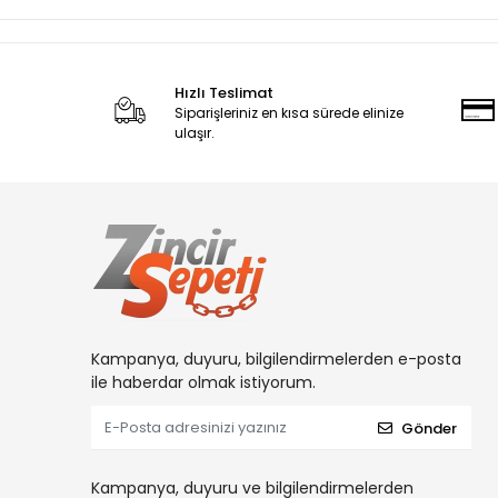
Hızlı Teslimat
Siparişleriniz en kısa sürede elinize
ulaşır.
Kampanya, duyuru, bilgilendirmelerden e-posta
ile haberdar olmak istiyorum.
Gönder
Kampanya, duyuru ve bilgilendirmelerden