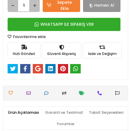
Sepete
Hemen Al
Ekle
WHATSAPP İLE SİPARİŞ VER
Favorilerime ekle
Hızlı Gönderi
Güvenli Alışveriş
İade ve Değişim
Ürün Açıklaması
Garanti ve Teslimat
Taksit Seçenekleri
Yorumlar