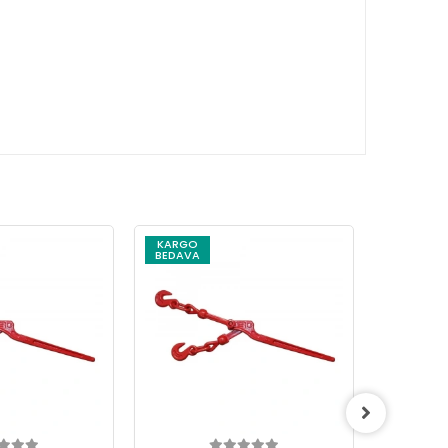
KARGO
KARG
BEDAVA
BEDAV