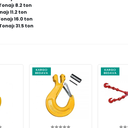
onajı 8.2 ton
jı 11.2 ton
onajı 16.0 ton
onajı 31.5 ton
KARGO
KARGO
BEDAVA
BEDAVA