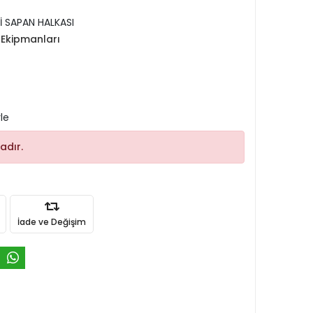
İ SAPAN HALKASI
Ekipmanları
le
adır.
İade ve Değişim