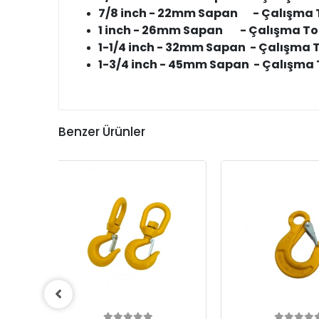
7/8 inch - 22mm Sapan - Çalışma T
1 inch - 26mm Sapan - Çalışma Tona
1-1/4 inch - 32mm Sapan - Çalışma T
1-3/4 inch - 45mm Sapan - Çalışma T
Benzer Ürünler
KARGO
BEDAVA