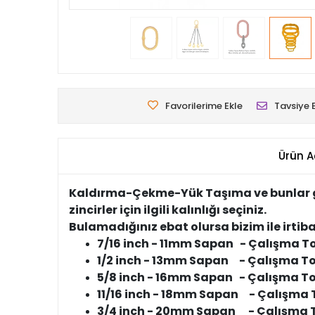
Favorilerime Ekle
Tavsiye 
Ürün A
Kaldırma-Çekme-Yük Taşıma ve bunlar gibi
zincirler için ilgili kalınlığı seçiniz.
Bulamadığınız ebat olursa bizim ile irtiba
7/16 inch - 11mm Sapan - Çalışma Ton
1/2 inch - 13mm Sapan - Çalışma Ton
5/8 inch - 16mm Sapan - Çalışma Ton
11/16 inch - 18mm Sapan - Çalışma T
3/4 inch - 20mm Sapan - Çalışma To