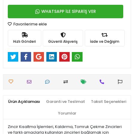
WHATSAPP İLE SİPARİŞ VER
Favorilerime ekle
Hızlı Gönderi
Güvenli Alışveriş
İade ve Değişim
Ürün Açıklaması
Garanti ve Teslimat
Taksit Seçenekleri
Yorumlar
Zincir Kısaltma İşlemleri, Kaldırma, Tomruk Çekme Zincirleri
ve farklı amaçlarla kullanılan zincirleri bağlamak için