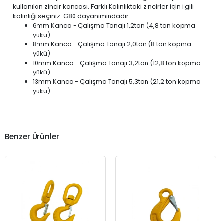
kullanılan zincir kancası. Farklı Kalınlıktaki zincirler için ilgili
kalınlığı seçiniz. G80 dayanımındadır.
6mm Kanca - Çalışma Tonajı 1,2ton (4,8 ton kopma
yükü)
8mm Kanca - Çalışma Tonajı 2,0ton (8 ton kopma
yükü)
10mm Kanca - Çalışma Tonajı 3,2ton (12,8 ton kopma
yükü)
13mm Kanca - Çalışma Tonajı 5,3ton (21,2 ton kopma
yükü)
Benzer Ürünler