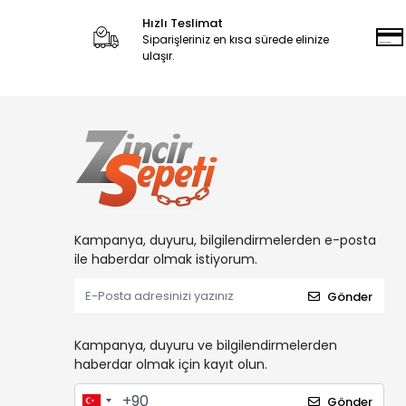
Hızlı Teslimat
Siparişleriniz en kısa sürede elinize
ulaşır.
Kampanya, duyuru, bilgilendirmelerden e-posta
ile haberdar olmak istiyorum.
Gönder
Kampanya, duyuru ve bilgilendirmelerden
haberdar olmak için kayıt olun.
Gönder