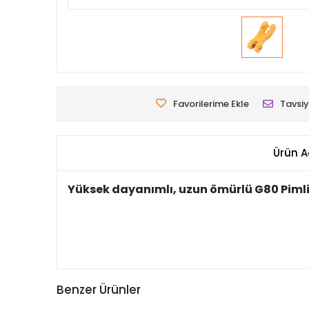
Favorilerime Ekle
Tavsiy
Ürün A
Yüksek dayanımlı, uzun ömürlü G80 Pimli Sap
Benzer Ürünler