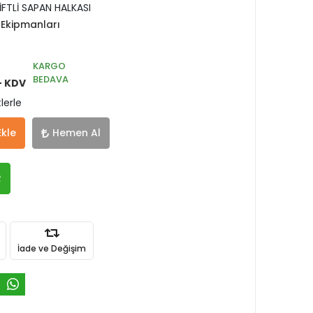
FTLİ SAPAN HALKASI
Ekipmanları
KARGO
BEDAVA
+ KDV
lerle
Ekle
Hemen Al
R
İade ve Değişim