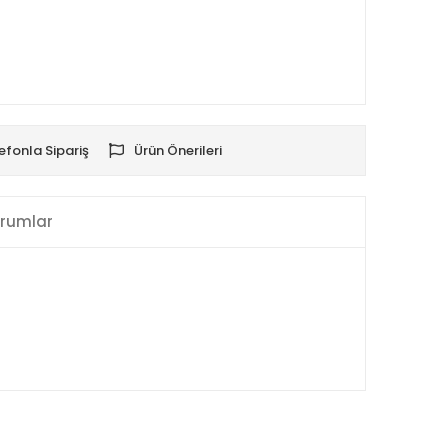
efonla Sipariş
Ürün Önerileri
rumlar