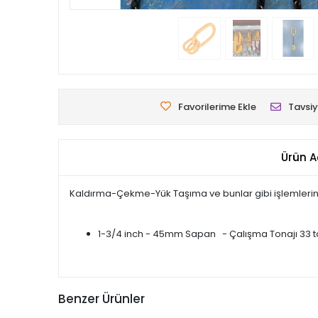
Favorilerime Ekle
Tavsiy
Ürün A
Kaldırma-Çekme-Yük Taşıma ve bunlar gibi işlemlerini
1-3/4 inch - 45mm Sapan - Çalışma Tonajı 33 to
Benzer Ürünler