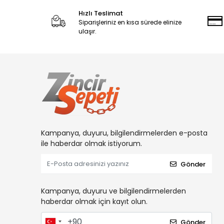
Hızlı Teslimat
Siparişleriniz en kısa sürede elinize
ulaşır.
Kampanya, duyuru, bilgilendirmelerden e-posta
ile haberdar olmak istiyorum.
Gönder
Kampanya, duyuru ve bilgilendirmelerden
haberdar olmak için kayıt olun.
Gönder