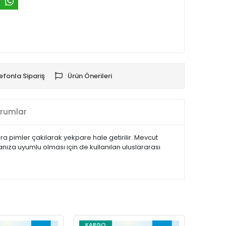
efonla Sipariş
Ürün Önerileri
rumlar
nra pimler çakılarak yekpare hale getirilir. Mevcut
manıza uyumlu olması için de kullanılan uluslararası
KARGO