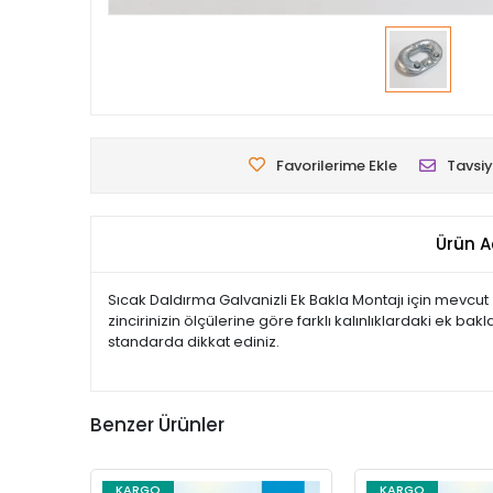
Favorilerime Ekle
Tavsiy
Ürün A
Sıcak Daldırma Galvanizli Ek Bakla Montajı için mevcut z
zincirinizin ölçülerine göre farklı kalınlıklardaki ek ba
standarda dikkat ediniz.
Benzer Ürünler
KARGO
KARGO