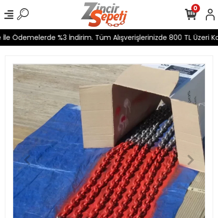
0
le Ödemelerde %3 İndirim. Tüm Alışverişlerinizde 800 TL Üzeri Kar