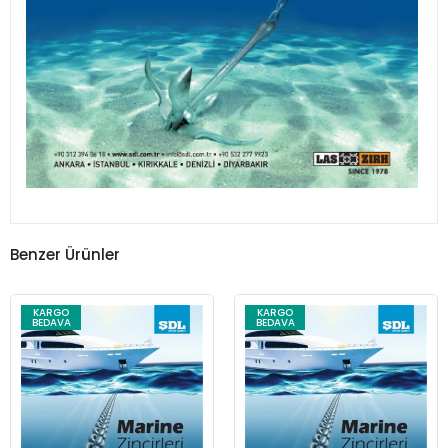
Benzer Ürünler
KARGO
KARGO
BEDAVA
BEDAVA