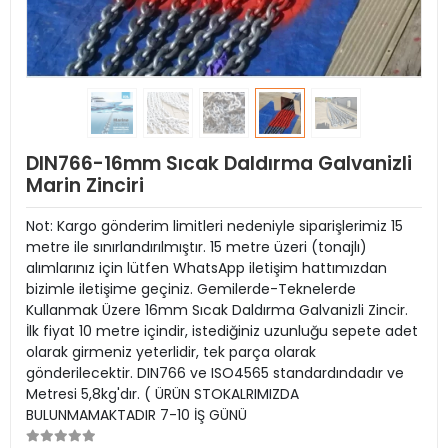
DIN766-16mm Sıcak Daldırma Galvanizli
Marin Zinciri
Not: Kargo gönderim limitleri nedeniyle siparişlerimiz 15
metre ile sınırlandırılmıştır. 15 metre üzeri (tonajlı)
alımlarınız için lütfen WhatsApp iletişim hattımızdan
bizimle iletişime geçiniz. Gemilerde-Teknelerde
Kullanmak Üzere 16mm Sıcak Daldırma Galvanizli Zincir.
İlk fiyat 10 metre içindir, istediğiniz uzunluğu sepete adet
olarak girmeniz yeterlidir, tek parça olarak
gönderilecektir. DIN766 ve ISO4565 standardındadır ve
Metresi 5,8kg'dır. ( ÜRÜN STOKALRIMIZDA
BULUNMAMAKTADIR 7-10 İŞ GÜNÜ