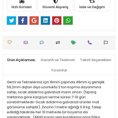
Hızlı Gönderi
Güvenli Alışveriş
İade ve Değişim
Ürün Açıklaması
Garanti ve Teslimat
Taksit Seçenekleri
Yorumlar
Gemi ve Tekneleriniz için 16mm çapında 48mm iç genişlik
59,2mm dıştan dışa uzunlukta 2 ton kopma dayanımına
sahip, sıcak daldırma galvanizli marin zinciri. (Sipariş
miktarına göre kargoya verme süresi 7-10 gün
sürebilmektedir-Sıcak daldırma galvanizli ürünler mat
görünüme sahiptir). Zincirin 1 metre ağırlığı 5.8 kg. Talep
edildiği takdirde her 10 metrede bir boyama da
yapılmaktadır. (ARAS kargo yeni kurallarına göre 50kg