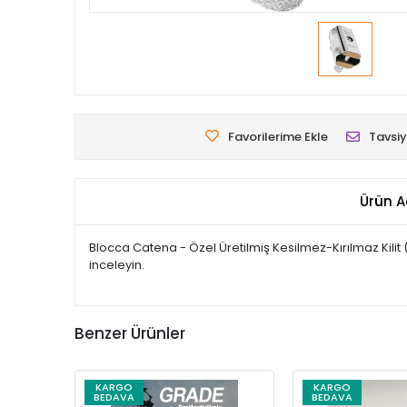
Favorilerime Ekle
Tavsiy
Ürün A
Blocca Catena - Özel Üretilmiş Kesilmez-Kırılmaz Kilit (V
inceleyin.
Benzer Ürünler
KARGO
KARGO
BEDAVA
BEDAVA