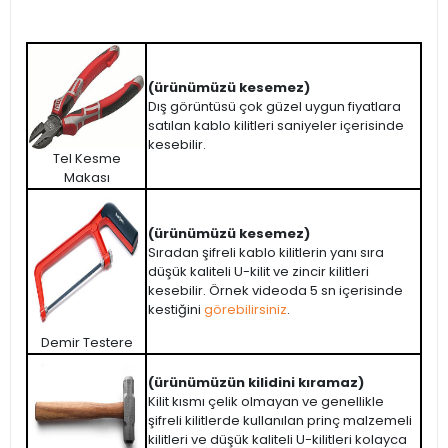
(ürünümüzü kesemez)
Dış görüntüsü çok güzel uygun fiyatlara
satılan kablo kilitleri saniyeler içerisinde
kesebilir.
Tel Kesme
Makası
(ürünümüzü kesemez)
Sıradan şifreli kablo kilitlerin yanı sıra
düşük kaliteli U-kilit ve zincir kilitleri
kesebilir. Örnek videoda 5 sn içerisinde
kestiğini
görebilirsiniz
.
Demir Testere
(ürünümüzün kilidini kıramaz)
Kilit kısmı çelik olmayan ve genellikle
şifreli kilitlerde kullanılan prinç malzemeli
kilitleri ve düşük kaliteli U-kilitleri kolayca