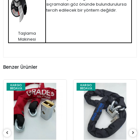
sıçramaları göz önünde bulundurulursa
tercih edilecek bir yöntem değildir.
Taşlama
Makinesi
Benzer Ürünler
KARGO
KARGO
BEDAVA
BEDAVA