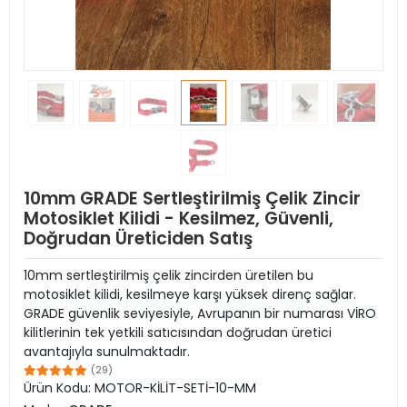
10mm GRADE Sertleştirilmiş Çelik Zincir
Motosiklet Kilidi - Kesilmez, Güvenli,
Doğrudan Üreticiden Satış
10mm sertleştirilmiş çelik zincirden üretilen bu
motosiklet kilidi, kesilmeye karşı yüksek direnç sağlar.
GRADE güvenlik seviyesiyle, Avrupanın bir numarası VİRO
kilitlerinin tek yetkili satıcısından doğrudan üretici
avantajıyla sunulmaktadır.
(29)
Ürün Kodu:
MOTOR-KİLİT-SETİ-10-MM