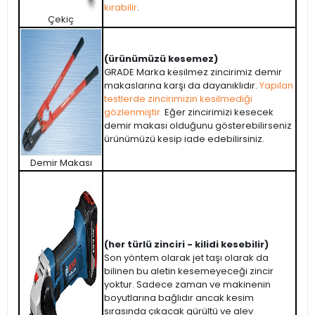
kırabilir
.
Çekiç
(ürünümüzü kesemez)
GRADE Marka kesilmez zincirimiz demir
makaslarına karşı da dayanıklıdır.
Yapılan
testlerde zincirimizin kesilmediği
gözlenmiştir.
Eğer zincirimizi kesecek
demir makası olduğunu gösterebilirseniz
ürünümüzü kesip iade edebilirsiniz.
Demir Makası
(her türlü zinciri - kilidi kesebilir)
Son yöntem olarak jet taşı olarak da
bilinen bu aletin kesemeyeceği zincir
yoktur. Sadece zaman ve makinenin
boyutlarına bağlıdır ancak kesim
sırasında çıkacak gürültü ve alev