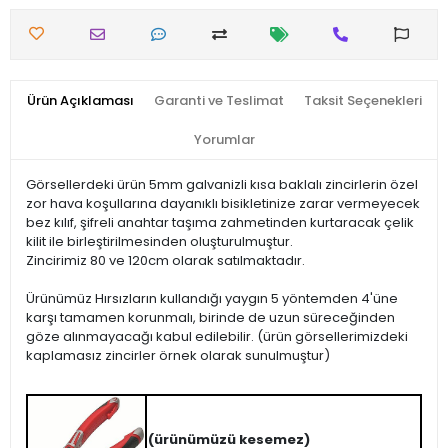
Ürün Açıklaması
Garanti ve Teslimat
Taksit Seçenekleri
Yorumlar
Görsellerdeki ürün 5mm galvanizli kısa baklalı zincirlerin özel
zor hava koşullarına dayanıklı bisikletinize zarar vermeyecek
bez kılıf, şifreli anahtar taşıma zahmetinden kurtaracak çelik
kilit ile birleştirilmesinden oluşturulmuştur.
Zincirimiz 80 ve 120cm olarak satılmaktadır.
Ürünümüz Hırsızların kullandığı yaygın 5 yöntemden 4'üne
karşı tamamen korunmalı, birinde de uzun süreceğinden
göze alınmayacağı kabul edilebilir. (ürün görsellerimizdeki
kaplamasız zincirler örnek olarak sunulmuştur)
(ürünümüzü kesemez)