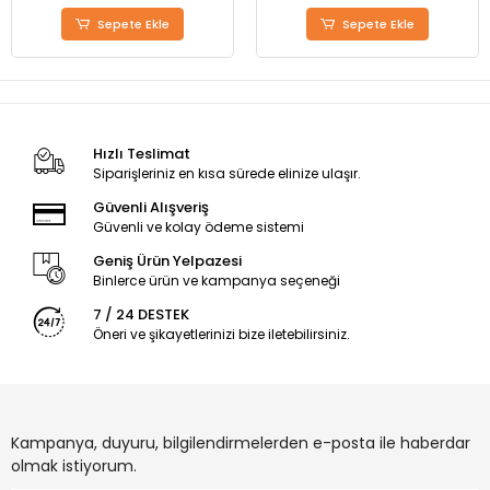
Sepete Ekle
Sepete Ekle
Hızlı Teslimat
Siparişleriniz en kısa sürede elinize ulaşır.
Güvenli Alışveriş
Güvenli ve kolay ödeme sistemi
Geniş Ürün Yelpazesi
Binlerce ürün ve kampanya seçeneği
7 / 24 DESTEK
Öneri ve şikayetlerinizi bize iletebilirsiniz.
Kampanya, duyuru, bilgilendirmelerden e-posta ile haberdar
olmak istiyorum.