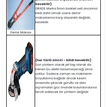
kesebilir)
GRADE Marka 5mm bisiklet seti zincirimiz
kilidi dahil olmak üzere demir
makaslarına karşı dayanıklı değildir,
kesebilir.
Demir Makası
(her türlü zinciri - kilidi kesebilir)
Son yöntem olarak jet taşı olarak da
bilinen bu aletin kesemeyeceği zincir
yoktur. Sadece zaman ve makinenin
boyutlarına bağlıdır ancak kesim
sırasında çıkacak gürültü ve alev
sıçramaları göz önünde bulundurulursa
tercih edilecek bir yöntem değildir.