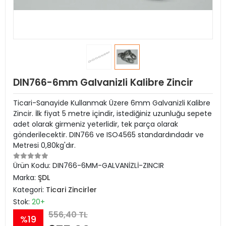
DIN766-6mm Galvanizli Kalibre Zincir
Ticari-Sanayide Kullanmak Üzere 6mm Galvanizli Kalibre
Zincir. İlk fiyat 5 metre içindir, istediğiniz uzunluğu sepete
adet olarak girmeniz yeterlidir, tek parça olarak
gönderilecektir. DIN766 ve ISO4565 standardındadır ve
Metresi 0,80kg'dır.
Ürün Kodu:
DIN766-6MM-GALVANİZLİ-ZINCIR
Marka:
ŞDL
Kategori:
Ticari Zincirler
Stok:
20+
556,40 TL
%19