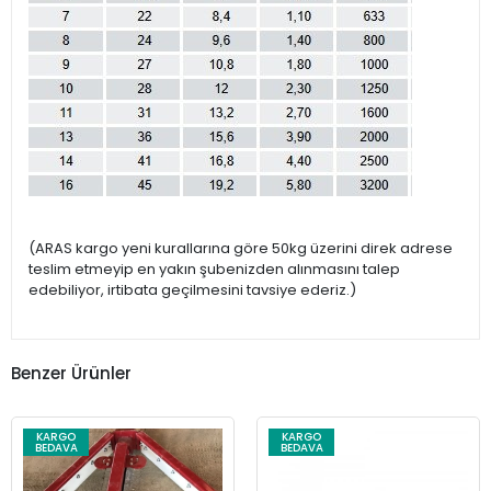
(ARAS kargo yeni kurallarına göre 50kg üzerini direk adrese
teslim etmeyip en yakın şubenizden alınmasını talep
edebiliyor, irtibata geçilmesini tavsiye ederiz.)
Benzer Ürünler
KARGO
KARGO
BEDAVA
BEDAVA