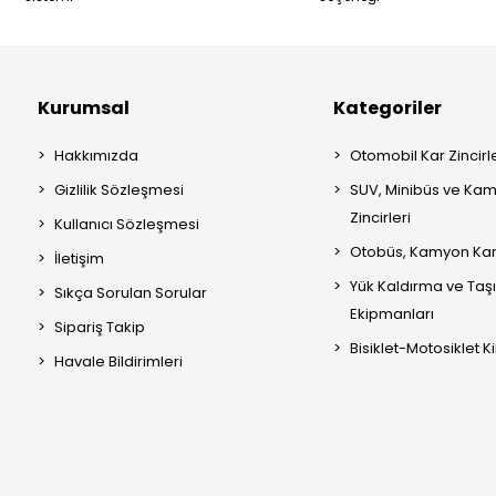
Kurumsal
Kategoriler
Hakkımızda
Otomobil Kar Zincirle
Gizlilik Sözleşmesi
SUV, Minibüs ve Kam
Zincirleri
Kullanıcı Sözleşmesi
Otobüs, Kamyon Kar 
İletişim
Yük Kaldırma ve Ta
Sıkça Sorulan Sorular
Ekipmanları
Sipariş Takip
Bisiklet-Motosiklet Kil
Havale Bildirimleri