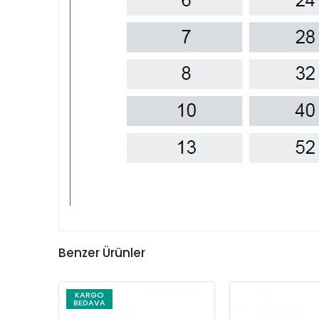
Benzer Ürünler
KARGO
BEDAVA