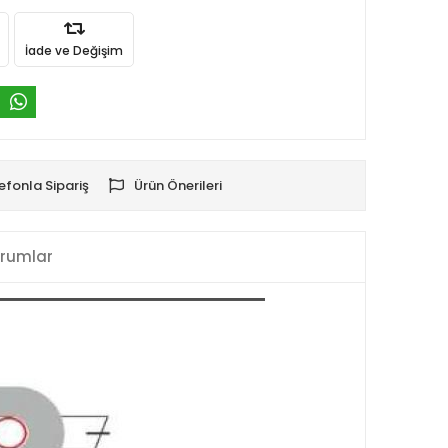
İade ve Değişim
efonla Sipariş
Ürün Önerileri
rumlar