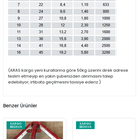
(ARAS kargo yeni kurallarına göre 50kg üzerini direk adrese
teslim etmeyip en yakın şubenizden alınmasını talep
edebiliyor, irtibata geçilmesini tavsiye ederiz.)
Benzer Ürünler
KARGO
KARGO
BEDAVA
BEDAVA