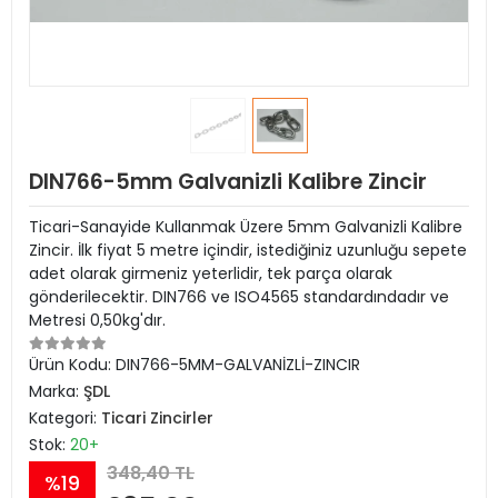
DIN766-5mm Galvanizli Kalibre Zincir
Ticari-Sanayide Kullanmak Üzere 5mm Galvanizli Kalibre
Zincir. İlk fiyat 5 metre içindir, istediğiniz uzunluğu sepete
adet olarak girmeniz yeterlidir, tek parça olarak
gönderilecektir. DIN766 ve ISO4565 standardındadır ve
Metresi 0,50kg'dır.
Ürün Kodu:
DIN766-5MM-GALVANİZLİ-ZINCIR
Marka:
ŞDL
Kategori:
Ticari Zincirler
Stok:
20+
348,40 TL
%19