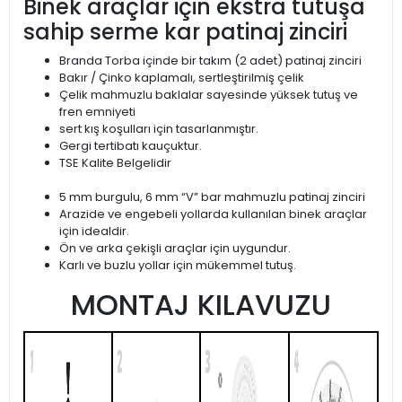
Binek araçlar için ekstra tutuşa
sahip serme kar patinaj zinciri
Branda Torba içinde bir takım (2 adet) patinaj zinciri
Bakır / Çinko kaplamalı, sertleştirilmiş çelik
Çelik mahmuzlu baklalar sayesinde yüksek tutuş ve
fren emniyeti
sert kış koşulları için tasarlanmıştır.
Gergi tertibatı kauçuktur.
TSE Kalite Belgelidir
5 mm burgulu, 6 mm “V” bar mahmuzlu patinaj zinciri
Arazide ve engebeli yollarda kullanılan binek araçlar
için idealdir.
Ön ve arka çekişli araçlar için uygundur.
Karlı ve buzlu yollar için mükemmel tutuş.
MONTAJ KILAVUZU