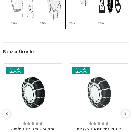
Benzer Ürünler
KARGO
KARGO
BEDAVA
BEDAVA
205/60 R16 Binek Serme
195/75 R14 Binek Serme