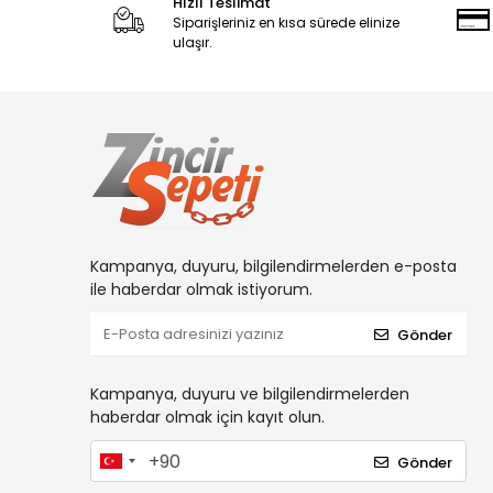
Hızlı Teslimat
Siparişleriniz en kısa sürede elinize
ulaşır.
Kampanya, duyuru, bilgilendirmelerden e-posta
ile haberdar olmak istiyorum.
Gönder
Kampanya, duyuru ve bilgilendirmelerden
haberdar olmak için kayıt olun.
Gönder