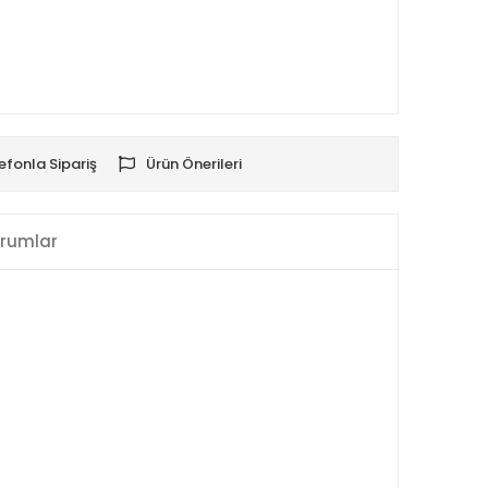
efonla Sipariş
Ürün Önerileri
rumlar