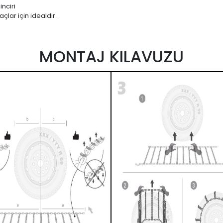
nciri
çlar için idealdir.
MONTAJ KILAVUZU