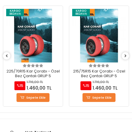
KARGO
KARGO
BEDAVA
BEDAVA
225/70R15 Kar Çorabı - Özel
215/75R15 Kar Çorabı - Özel
Bez Çantalı GRUP 5
Bez Çantalı GRUP 5
1.716,00 TL
1.716,00 TL
%15
%15
1.460,00 TL
1.460,00 TL
Sepete Ekle
Sepete Ekle