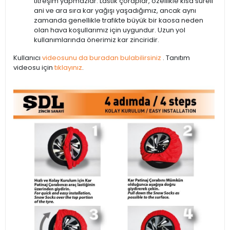
titreşim yapmazlar. Lastik çoraplar, özellikle kısa süreli
ani ve ara sıra kar yağışı yaşadığımız, ancak aynı
zamanda genellikle trafikte büyük bir kaosa neden
olan hava koşullarımız için uygundur. Uzun yol
kullanımlarında önerimiz kar zinciridir.
Kullanıcı
videosunu da buradan bulabilirsiniz
. Tanıtım
videosu için
tıklayınız
.