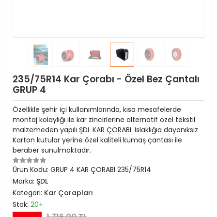
235/75R14 Kar Çorabı - Özel Bez Çantalı
GRUP 4
Özellikle şehir içi kullanımlarında, kısa mesafelerde
montaj kolaylığı ile kar zincirlerine alternatif özel tekstil
malzemeden yapılı ŞDL KAR ÇORABI. Islaklığıa dayanıksız
Karton kutular yerine özel kaliteli kumaş çantası ile
beraber sunulmaktadır.
Ürün Kodu:
GRUP 4 KAR ÇORABI 235/75R14
Marka:
ŞDL
Kategori:
Kar Çorapları
Stok:
20+
1.716,00 TL