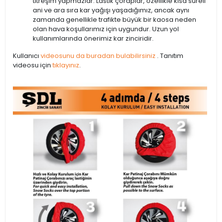
titreşim yapmazlar. Lastik çoraplar, özellikle kısa süreli
ani ve ara sıra kar yağışı yaşadığımız, ancak aynı
zamanda genellikle trafikte büyük bir kaosa neden
olan hava koşullarımız için uygundur. Uzun yol
kullanımlarında önerimiz kar zinciridir.
Kullanıcı
videosunu da buradan bulabilirsiniz
. Tanıtım
videosu için
tıklayınız
.