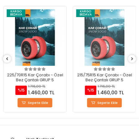
KARGO
KARGO
BEDAVA
BEDAVA
225/70R15 Kar Çorabı - Özel
215/75R15 Kar Çorabı - Özel
Bez Çantalı GRUP 5
Bez Çantalı GRUP 5
1.716,00 TL
1.716,00 TL
%15
%15
1.460,00 TL
1.460,00 TL
Sepete Ekle
Sepete Ekle