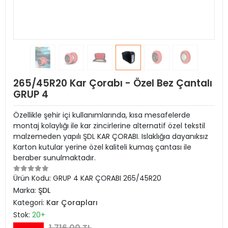
265/45R20 Kar Çorabı - Özel Bez Çantalı
GRUP 4
Özellikle şehir içi kullanımlarında, kısa mesafelerde
montaj kolaylığı ile kar zincirlerine alternatif özel tekstil
malzemeden yapılı ŞDL KAR ÇORABI. Islaklığıa dayanıksız
Karton kutular yerine özel kaliteli kumaş çantası ile
beraber sunulmaktadır.
Ürün Kodu:
GRUP 4 KAR ÇORABI 265/45R20
Marka:
ŞDL
Kategori:
Kar Çorapları
Stok:
20+
1.716,00 TL