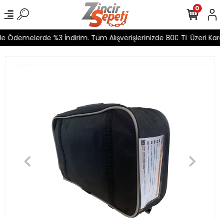
0
 Ödemelerde %3 İndirim. Tüm Alışverişlerinizde 800 TL Üzeri Kargo