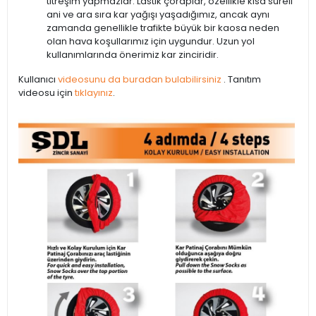
titreşim yapmazlar. Lastik çoraplar, özellikle kısa süreli
ani ve ara sıra kar yağışı yaşadığımız, ancak aynı
zamanda genellikle trafikte büyük bir kaosa neden
olan hava koşullarımız için uygundur. Uzun yol
kullanımlarında önerimiz kar zinciridir.
Kullanıcı
videosunu da buradan bulabilirsiniz
. Tanıtım
videosu için
tıklayınız
.