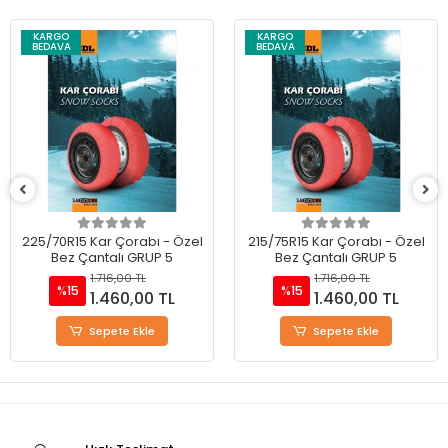
KARGO
KARGO
BEDAVA
BEDAVA
225/70R15 Kar Çorabı - Özel
215/75R15 Kar Çorabı - Özel
Bez Çantalı GRUP 5
Bez Çantalı GRUP 5
1.716,00 TL
1.716,00 TL
%15
%15
1.460,00 TL
1.460,00 TL
Sepete Ekle
Sepete Ekle