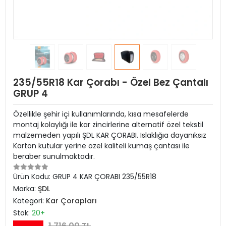
235/55R18 Kar Çorabı - Özel Bez Çantalı
GRUP 4
Özellikle şehir içi kullanımlarında, kısa mesafelerde
montaj kolaylığı ile kar zincirlerine alternatif özel tekstil
malzemeden yapılı ŞDL KAR ÇORABI. Islaklığıa dayanıksız
Karton kutular yerine özel kaliteli kumaş çantası ile
beraber sunulmaktadır.
Ürün Kodu:
GRUP 4 KAR ÇORABI 235/55R18
Marka:
ŞDL
Kategori:
Kar Çorapları
Stok:
20+
1.716,00 TL