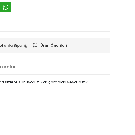
efonla Sipariş
Ürün Önerileri
rumlar
ları sizlere sunuyoruz. Kar çorapları veya lastik