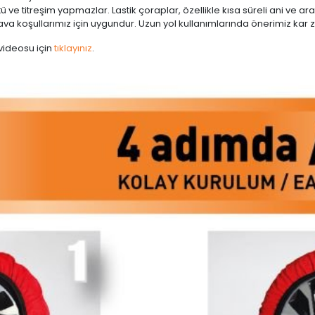
ü ve titreşim yapmazlar. Lastik çoraplar, özellikle kısa süreli ani ve 
va koşullarımız için uygundur. Uzun yol kullanımlarında önerimiz kar zin
 videosu için
tıklayınız
.