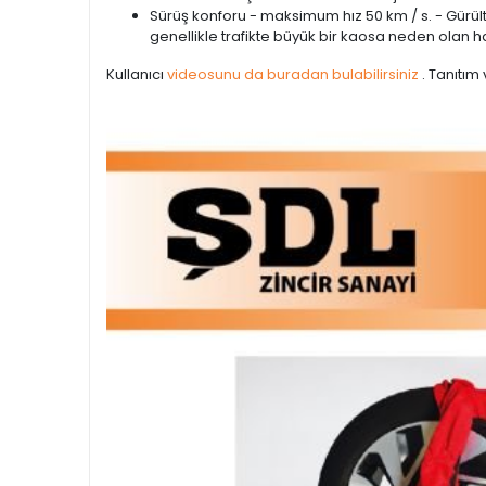
Sürüş konforu - maksimum hız 50 km / s. - Gürült
genellikle trafikte büyük bir kaosa neden olan ha
Kullanıcı
videosunu da buradan bulabilirsiniz
. Tanıtım