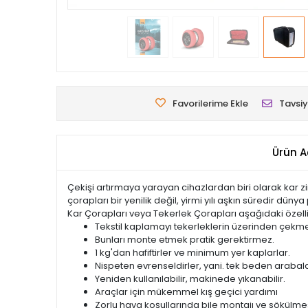
Favorilerime Ekle
Tavsiy
Ürün A
Çekişi artırmaya yarayan cihazlardan biri olarak kar zinc
çorapları bir yenilik değil, yirmi yılı aşkın süredir dün
Kar Çorapları veya Tekerlek Çorapları aşağıdaki özellik
Tekstil kaplamayı tekerleklerin üzerinden çekme
Bunları monte etmek pratik gerektirmez.
1 kg'dan hafiftirler ve minimum yer kaplarlar.
Nispeten evrenseldirler, yani. tek beden arabala
Yeniden kullanılabilir, makinede yıkanabilir.
Araçlar için mükemmel kış geçici yardımı
Zorlu hava koşullarında bile montajı ve sökülmes