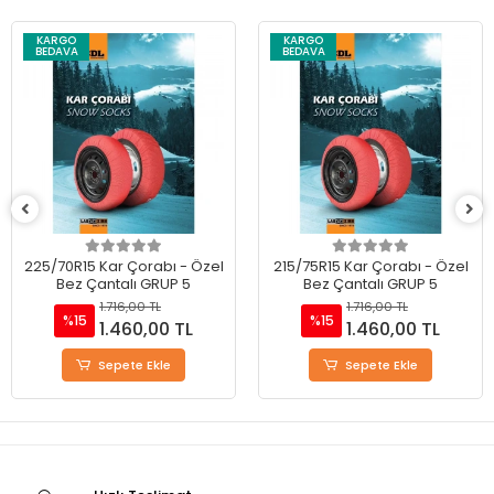
KARGO
KARGO
BEDAVA
BEDAVA
225/70R15 Kar Çorabı - Özel
215/75R15 Kar Çorabı - Özel
Bez Çantalı GRUP 5
Bez Çantalı GRUP 5
1.716,00 TL
1.716,00 TL
%15
%15
1.460,00 TL
1.460,00 TL
Sepete Ekle
Sepete Ekle