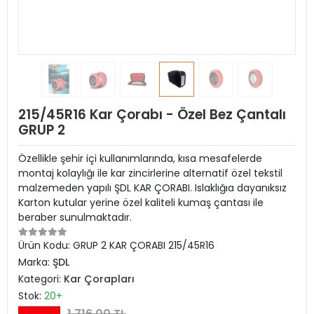
215/45R16 Kar Çorabı - Özel Bez Çantalı
GRUP 2
Özellikle şehir içi kullanımlarında, kısa mesafelerde
montaj kolaylığı ile kar zincirlerine alternatif özel tekstil
malzemeden yapılı ŞDL KAR ÇORABI. Islaklığıa dayanıksız
Karton kutular yerine özel kaliteli kumaş çantası ile
beraber sunulmaktadır.
Ürün Kodu:
GRUP 2 KAR ÇORABI 215/45R16
Marka:
ŞDL
Kategori:
Kar Çorapları
Stok:
20+
1.716,00 TL