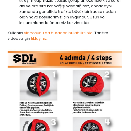
titreşim yapmazlar. Lastik çoraplar, özellikle kısa süreli
ani ve ara sıra kar yağışı yaşadığımız, ancak aynı
zamanda genellikle trafikte büyük bir kaosa neden
olan hava koşullarımız için uygundur. Uzun yol
kullanımlarında önerimiz kar zinciridir.
Kullanıcı
videosunu da buradan bulabilirsiniz
. Tanıtım
videosu için
tıklayınız
.