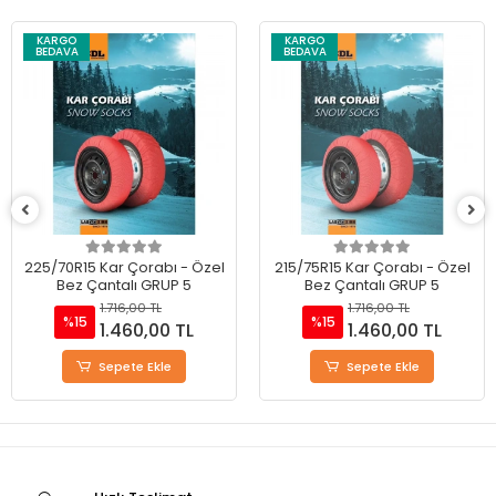
KARGO
KARGO
BEDAVA
BEDAVA
225/70R15 Kar Çorabı - Özel
215/75R15 Kar Çorabı - Özel
Bez Çantalı GRUP 5
Bez Çantalı GRUP 5
1.716,00 TL
1.716,00 TL
%15
%15
1.460,00 TL
1.460,00 TL
Sepete Ekle
Sepete Ekle