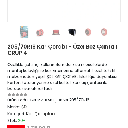
205/70R16 Kar Çorabı - Özel Bez Çantalı
GRUP 4
Özellikle şehir içi kullanımlarında, kısa mesafelerde
montaj kolaylığı ile kar zincirlerine alternatif özel tekstil
malzemeden yapılı ŞDL KAR ÇORABI. Islaklığıa dayanıksız
Karton kutular yerine özel kaliteli kumaş çantası ile
beraber sunulmaktadır.
Ürün Kodu:
GRUP 4 KAR ÇORABI 205/70R16
Marka:
ŞDL
Kategori:
Kar Çorapları
Stok:
20+
1.716,00 TL