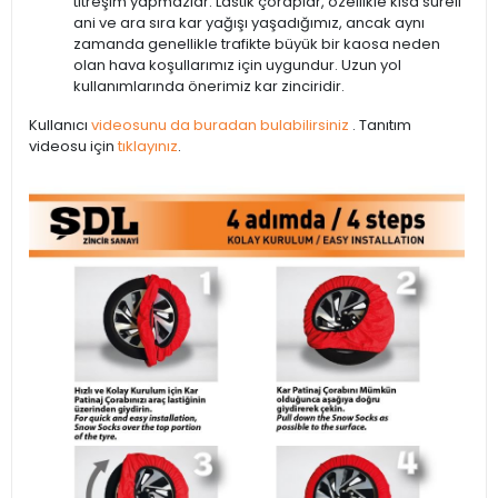
titreşim yapmazlar. Lastik çoraplar, özellikle kısa süreli
ani ve ara sıra kar yağışı yaşadığımız, ancak aynı
zamanda genellikle trafikte büyük bir kaosa neden
olan hava koşullarımız için uygundur. Uzun yol
kullanımlarında önerimiz kar zinciridir.
Kullanıcı
videosunu da buradan bulabilirsiniz
. Tanıtım
videosu için
tıklayınız
.