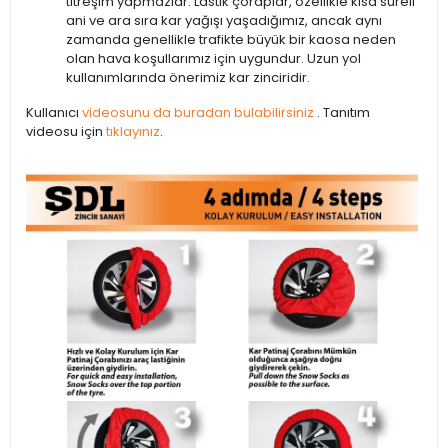
titreşim yapmazlar. Lastik çoraplar, özellikle kısa süreli
ani ve ara sıra kar yağışı yaşadığımız, ancak aynı
zamanda genellikle trafikte büyük bir kaosa neden
olan hava koşullarımız için uygundur. Uzun yol
kullanımlarında önerimiz kar zinciridir.
Kullanıcı
videosunu da buradan bulabilirsiniz
. Tanıtım
videosu için
tıklayınız
.