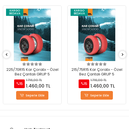
KARGO
KARGO
BEDAVA
BEDAVA
225/70R15 Kar Çorabı - Özel
215/75R15 Kar Çorabı - Özel
Bez Çantalı GRUP 5
Bez Çantalı GRUP 5
1.716,00 TL
1.716,00 TL
%15
%15
1.460,00 TL
1.460,00 TL
Sepete Ekle
Sepete Ekle