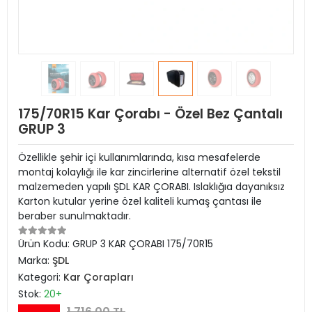
175/70R15 Kar Çorabı - Özel Bez Çantalı
GRUP 3
Özellikle şehir içi kullanımlarında, kısa mesafelerde
montaj kolaylığı ile kar zincirlerine alternatif özel tekstil
malzemeden yapılı ŞDL KAR ÇORABI. Islaklığıa dayanıksız
Karton kutular yerine özel kaliteli kumaş çantası ile
beraber sunulmaktadır.
Ürün Kodu:
GRUP 3 KAR ÇORABI 175/70R15
Marka:
ŞDL
Kategori:
Kar Çorapları
Stok:
20+
1.716,00 TL