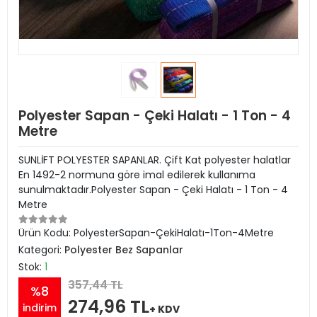
Polyester Sapan - Çeki Halatı - 1 Ton - 4
Metre
SUNLİFT POLYESTER SAPANLAR. Çift Kat polyester halatlar
En 1492-2 normuna göre imal edilerek kullanıma
sunulmaktadır.Polyester Sapan - Çeki Halatı - 1 Ton - 4
Metre
Ürün Kodu:
PolyesterSapan-ÇekiHalatı-1Ton-4Metre
Kategori:
Polyester Bez Sapanlar
Stok:
1
357,44 TL
%8
274,96 TL
indirim
+ KDV