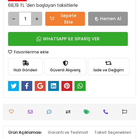
68,19 TL 'den başlayan taksitlerle
Sepete
Hemen Al
Ekle
WHATSAPP İLE SİPARİŞ VER
Favorilerime ekle
Hızlı Gönderi
Güvenli Alışveriş
İade ve Değişim
Ürün Açıklaması
Garanti ve Teslimat
Taksit Seçenekleri