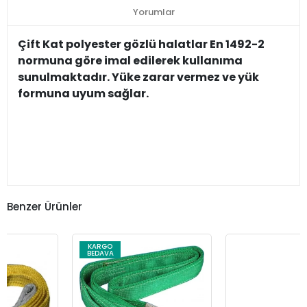
Yorumlar
Çift Kat polyester gözlü halatlar En 1492-2
normuna göre imal edilerek kullanıma
sunulmaktadır. Yüke zarar vermez ve yük
formuna uyum sağlar.
Benzer Ürünler
KARGO
BEDAVA