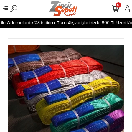
0
le Ödemelerde %3 İndirim. Tüm Alışverişlerinizde 800 TL Üzeri Kar