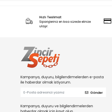
Hızlı Teslimat
Siparişleriniz en kısa sürede elinize
ulaşır.
Kampanya, duyuru, bilgilendirmelerden e-posta
ile haberdar olmak istiyorum.
Gönder
Kampanya, duyuru ve bilgilendirmelerden
haberdar olmak için kayıt olun.