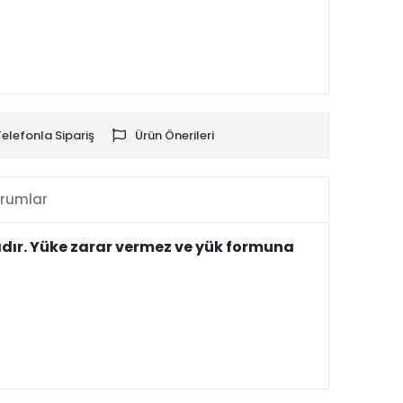
Telefonla Sipariş
Ürün Önerileri
rumlar
adır. Yüke zarar vermez ve yük formuna