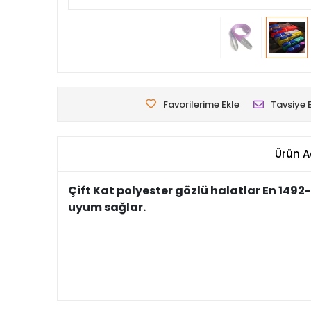
Favorilerime Ekle
Tavsiye 
Ürün A
Çift Kat polyester gözlü halatlar En 14
uyum sağlar.