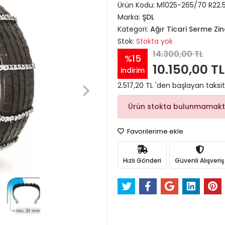
Ürün Kodu:
M1025-265/70 R22.
Marka:
ŞDL
Kategori:
Ağır Ticari Serme Zin
Stok:
Stokta yok
14.300,00 TL
%15
10.150,00 TL
indirim
2.517,20 TL 'den başlayan taksit
Ürün stokta bulunmamakt
Favorilerime ekle
Hızlı Gönderi
Güvenli Alışveriş