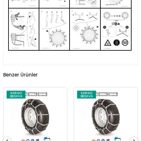
Benzer Ürünler
KARGO
KARGO
BEDAVA
BEDAVA