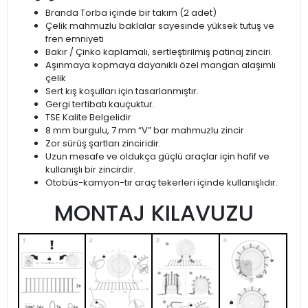
Branda Torba içinde bir takım (2 adet)
Çelik mahmuzlu baklalar sayesinde yüksek tutuş ve
fren emniyeti
Bakır / Çinko kaplamalı, sertleştirilmiş patinaj zinciri.
Aşınmaya kopmaya dayanıklı özel mangan alaşımlı
çelik
Sert kış koşulları için tasarlanmıştır.
Gergi tertibatı kauçuktur.
TSE Kalite Belgelidir
8 mm burgulu, 7 mm “V” bar mahmuzlu zincir
Zor sürüş şartları zinciridir.
Uzun mesafe ve oldukça güçlü araçlar için hafif ve
kullanışlı bir zincirdir.
Otobüs-kamyon-tır araç tekerleri içinde kullanışlıdır.
MONTAJ KILAVUZU