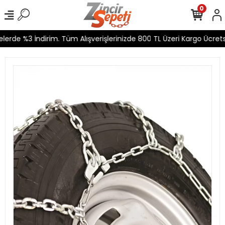
0
rde %3 İndirim. Tüm Alışverişlerinizde 800 TL Üzeri Kargo Ücretsi