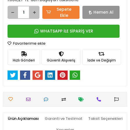
Sepete
Hemen Al
Ekle
WHATSAPP İLE SİPARİŞ VER
Favorilerime ekle
Hızlı Gönderi
Güvenli Alışveriş
İade ve Değişim
Ürün Açıklaması
Garanti ve Teslimat
Taksit Seçenekleri
Yorumlar