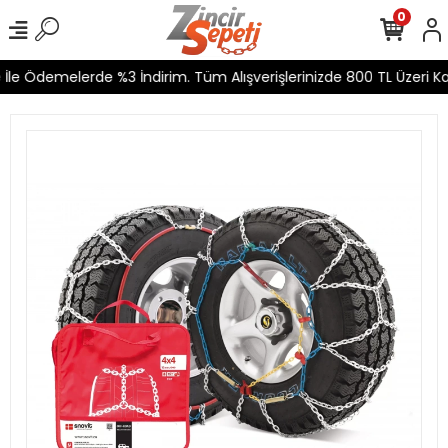
0
le Ödemelerde %3 İndirim. Tüm Alışverişlerinizde 800 TL Üzeri Kar