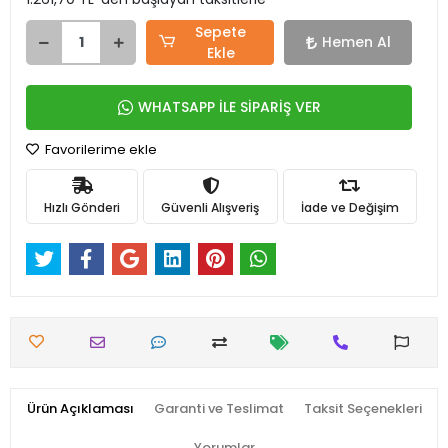
Sepete
Hemen Al
Ekle
WHATSAPP İLE SİPARİŞ VER
Favorilerime ekle
Hızlı Gönderi
Güvenli Alışveriş
İade ve Değişim
Ürün Açıklaması
Garanti ve Teslimat
Taksit Seçenekleri
Yorumlar