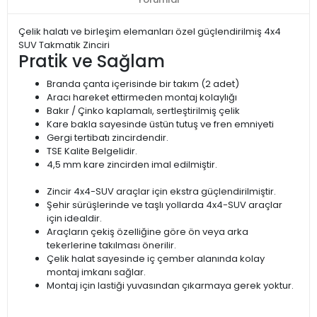
Çelik halatı ve birleşim elemanları özel güçlendirilmiş 4x4
SUV Takmatik Zinciri
Pratik ve Sağlam
Branda çanta içerisinde bir takım (2 adet)
Aracı hareket ettirmeden montaj kolaylığı
Bakır / Çinko kaplamalı, sertleştirilmiş çelik
Kare bakla sayesinde üstün tutuş ve fren emniyeti
Gergi tertibatı zincirdendir.
TSE Kalite Belgelidir.
4,5 mm kare zincirden imal edilmiştir.
Zincir 4x4-SUV araçlar için ekstra güçlendirilmiştir.
Şehir sürüşlerinde ve taşlı yollarda 4x4-SUV araçlar
için idealdir.
Araçların çekiş özelliğine göre ön veya arka
tekerlerine takılması önerilir.
Çelik halat sayesinde iç çember alanında kolay
montaj imkanı sağlar.
Montaj için lastiği yuvasından çıkarmaya gerek yoktur.