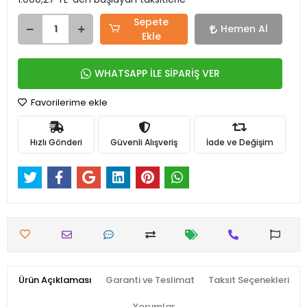
Sepete
Hemen Al
Ekle
WHATSAPP İLE SİPARİŞ VER
Favorilerime ekle
Hızlı Gönderi
Güvenli Alışveriş
İade ve Değişim
Ürün Açıklaması
Garanti ve Teslimat
Taksit Seçenekleri
Yorumlar