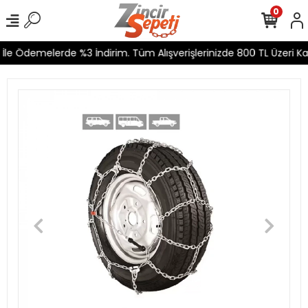
0
le Ödemelerde %3 İndirim. Tüm Alışverişlerinizde 800 TL Üzeri Kar