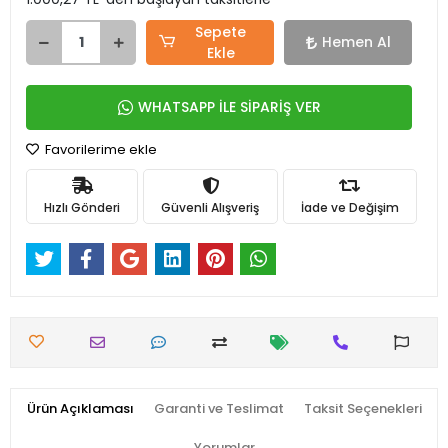
Sepete
Hemen Al
Ekle
WHATSAPP İLE SİPARİŞ VER
Favorilerime ekle
Hızlı Gönderi
Güvenli Alışveriş
İade ve Değişim
Ürün Açıklaması
Garanti ve Teslimat
Taksit Seçenekleri
Yorumlar