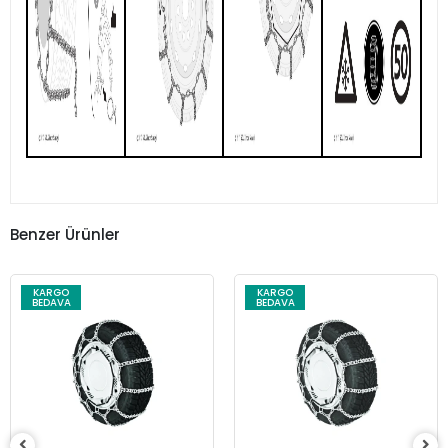
Benzer Ürünler
KARGO
KARGO
BEDAVA
BEDAVA