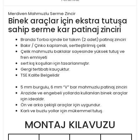
Merdiven Mahmuzlu Serme Zincir
Binek araçlar için ekstra tutuşa
sahip serme kar patinaj zinciri
Branda Torba içinde bir takım (2 adet) patinaj zinciri
Bakır / Çinko kaplamalı, sertleştirilmiş çelik
Çelik mahmuzlu baklalar sayesinde yüksek tutuş ve
fren emniyeti
sert kış koşulları için tasarlanmıştır.
Gergi tertibatı kauçuktur.
TSE Kalite Belgelidir
5 mm burgulu, 6 mm “V” bar mahmuzlu patinaj zinciri
Arazide ve engebeli yollarda kullanılan binek araçlar
için idealdir.
Ön ve arka çekişli araçlar için uygundur.
Karlı ve buzlu yollar için mükemmel tutuş.
MONTAJ KILAVUZU