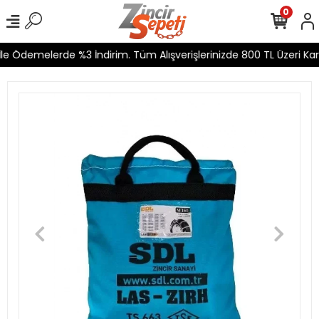
0
e Ödemelerde %3 İndirim. Tüm Alışverişlerinizde 800 TL Üzeri Karg