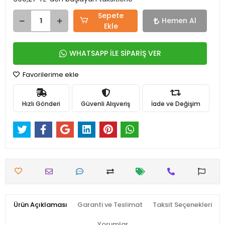
Sepete
Hemen Al
Ekle
WHATSAPP İLE SİPARİŞ VER
Favorilerime ekle
Hızlı Gönderi
Güvenli Alışveriş
İade ve Değişim
Ürün Açıklaması
Garanti ve Teslimat
Taksit Seçenekleri
Yorumlar