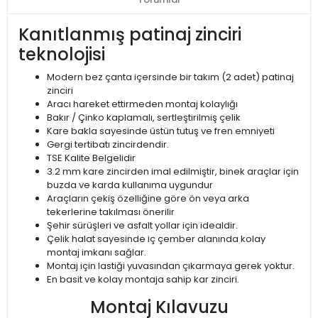
Kanıtlanmış patinaj zinciri
teknolojisi
Modern bez çanta içersinde bir takım (2 adet) patinaj
zinciri
Aracı hareket ettirmeden montaj kolaylığı
Bakır / Çinko kaplamalı, sertleştirilmiş çelik
Kare bakla sayesinde üstün tutuş ve fren emniyeti
Gergi tertibatı zincirdendir.
TSE Kalite Belgelidir
3.2 mm kare zincirden imal edilmiştir, binek araçlar için
buzda ve karda kullanıma uygundur
Araçların çekiş özelliğine göre ön veya arka
tekerlerine takılması önerilir
Şehir sürüşleri ve asfalt yollar için idealdir.
Çelik halat sayesinde iç çember alanında kolay
montaj imkanı sağlar.
Montaj için lastiği yuvasından çıkarmaya gerek yoktur.
En basit ve kolay montaja sahip kar zinciri.
Montaj Kılavuzu