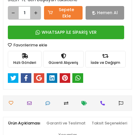
Sepete
Hemen Al
Ekle
WHATSAPP İLE SİPARİŞ VER
Favorilerime ekle
Hızlı Gönderi
Güvenli Alışveriş
İade ve Değişim
Ürün Açıklaması
Garanti ve Teslimat
Taksit Seçenekleri
Yorumlar