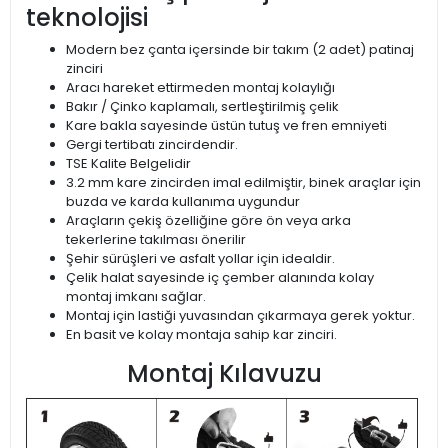
teknolojisi
Modern bez çanta içersinde bir takım (2 adet) patinaj
zinciri
Aracı hareket ettirmeden montaj kolaylığı
Bakır / Çinko kaplamalı, sertleştirilmiş çelik
Kare bakla sayesinde üstün tutuş ve fren emniyeti
Gergi tertibatı zincirdendir.
TSE Kalite Belgelidir
3.2 mm kare zincirden imal edilmiştir, binek araçlar için
buzda ve karda kullanıma uygundur
Araçların çekiş özelliğine göre ön veya arka
tekerlerine takılması önerilir
Şehir sürüşleri ve asfalt yollar için idealdir.
Çelik halat sayesinde iç çember alanında kolay
montaj imkanı sağlar.
Montaj için lastiği yuvasından çıkarmaya gerek yoktur.
En basit ve kolay montaja sahip kar zinciri.
Montaj Kılavuzu