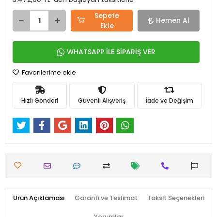
Sepete
Hemen Al
Ekle
WHATSAPP İLE SİPARİŞ VER
Favorilerime ekle
Hızlı Gönderi
Güvenli Alışveriş
İade ve Değişim
Ürün Açıklaması
Garanti ve Teslimat
Taksit Seçenekleri
Yorumlar