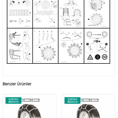
Benzer Ürünler
KARGO
KARGO
BEDAVA
BEDAVA