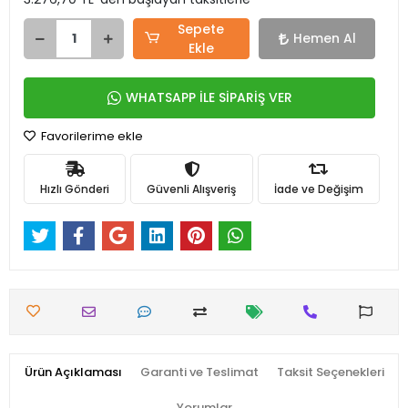
Sepete
Hemen Al
Ekle
WHATSAPP İLE SİPARİŞ VER
Favorilerime ekle
Hızlı Gönderi
Güvenli Alışveriş
İade ve Değişim
Ürün Açıklaması
Garanti ve Teslimat
Taksit Seçenekleri
Yorumlar