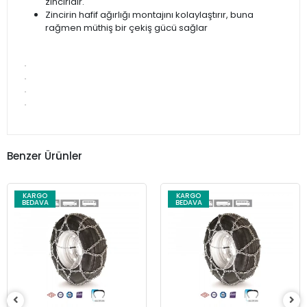
zinciridir.
Zincirin hafif ağırlığı montajını kolaylaştırır, buna
rağmen müthiş bir çekiş gücü sağlar
Benzer Ürünler
KARGO
KARGO
BEDAVA
BEDAVA