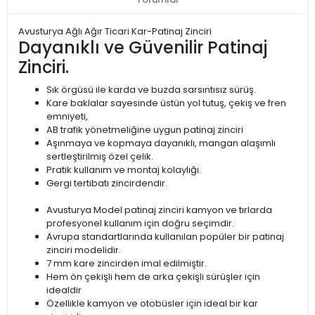
Avusturya Ağlı Ağır Ticari Kar-Patinaj Zinciri
Dayanıklı ve Güvenilir Patinaj
Zinciri.
Sık örgüsü ile karda ve buzda sarsıntısız sürüş.
Kare baklalar sayesinde üstün yol tutuş, çekiş ve fren
emniyeti,
AB trafik yönetmeliğine uygun patinaj zinciri
Aşınmaya ve kopmaya dayanıklı, mangan alaşımlı
sertleştirilmiş özel çelik.
Pratik kullanım ve montaj kolaylığı.
Gergi tertibatı zincirdendir.
Avusturya Model patinaj zinciri kamyon ve tırlarda
profesyonel kullanım için doğru seçimdir.
Avrupa standartlarında kullanılan popüler bir patinaj
zinciri modelidir.
7 mm kare zincirden imal edilmiştir.
Hem ön çekişli hem de arka çekişli sürüşler için
idealdir
Özellikle kamyon ve otobüsler için ideal bir kar