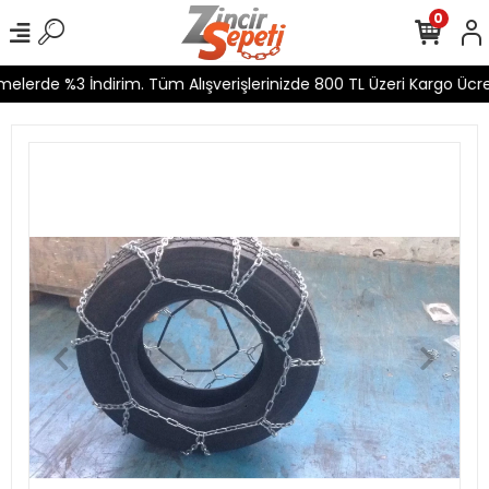
0
lerde %3 İndirim. Tüm Alışverişlerinizde 800 TL Üzeri Kargo Ücret