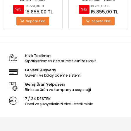
18.720,00 TL
18.720,00 TL
%15
%15
15.855,00 TL
15.855,00 TL
Sepete Ekle
Sepete Ekle
Hızlı Teslimat
Siparişleriniz en kısa sürede elinize ulaşır.
Güvenli Alışveriş
Güvenli ve kolay ödeme sistemi
Geniş Ürün Yelpazesi
Binlerce ürün ve kampanya seçeneği
7 / 24 DESTEK
Öneri ve şikayetlerinizi bize iletebilirsiniz.