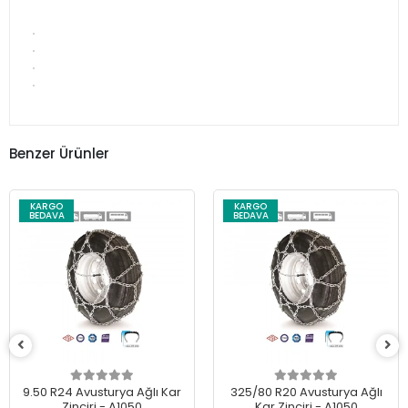
Benzer Ürünler
KARGO
KARGO
BEDAVA
BEDAVA
9.50 R24 Avusturya Ağlı Kar
325/80 R20 Avusturya Ağlı
Zinciri - A1050
Kar Zinciri - A1050