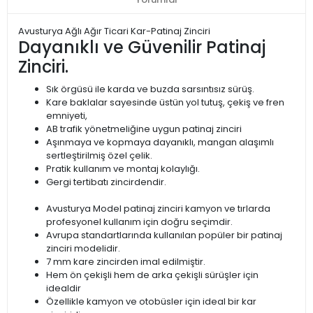
Avusturya Ağlı Ağır Ticari Kar-Patinaj Zinciri
Dayanıklı ve Güvenilir Patinaj
Zinciri.
Sık örgüsü ile karda ve buzda sarsıntısız sürüş.
Kare baklalar sayesinde üstün yol tutuş, çekiş ve fren
emniyeti,
AB trafik yönetmeliğine uygun patinaj zinciri
Aşınmaya ve kopmaya dayanıklı, mangan alaşımlı
sertleştirilmiş özel çelik.
Pratik kullanım ve montaj kolaylığı.
Gergi tertibatı zincirdendir.
Avusturya Model patinaj zinciri kamyon ve tırlarda
profesyonel kullanım için doğru seçimdir.
Avrupa standartlarında kullanılan popüler bir patinaj
zinciri modelidir.
7 mm kare zincirden imal edilmiştir.
Hem ön çekişli hem de arka çekişli sürüşler için
idealdir
Özellikle kamyon ve otobüsler için ideal bir kar