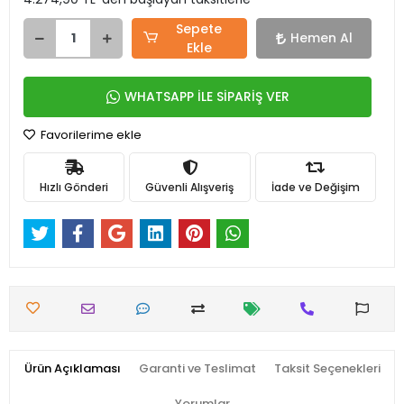
Sepete
Hemen Al
Ekle
WHATSAPP İLE SİPARİŞ VER
Favorilerime ekle
Hızlı Gönderi
Güvenli Alışveriş
İade ve Değişim
Ürün Açıklaması
Garanti ve Teslimat
Taksit Seçenekleri
Yorumlar