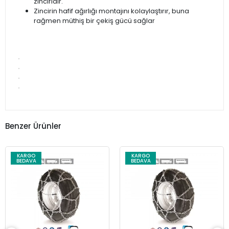
zinciridir.
Zincirin hafif ağırlığı montajını kolaylaştırır, buna
rağmen müthiş bir çekiş gücü sağlar
Benzer Ürünler
KARGO
KARGO
BEDAVA
BEDAVA