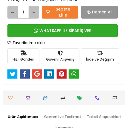
Sepete
Hemen Al
Ekle
WHATSAPP İLE SİPARİŞ VER
Favorilerime ekle
Hızlı Gönderi
Güvenli Alışveriş
İade ve Değişim
Ürün Açıklaması
Garanti ve Teslimat
Taksit Seçenekleri
Yorumlar