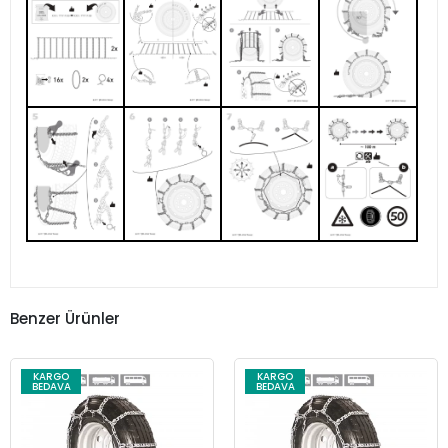
Benzer Ürünler
KARGO
KARGO
BEDAVA
BEDAVA