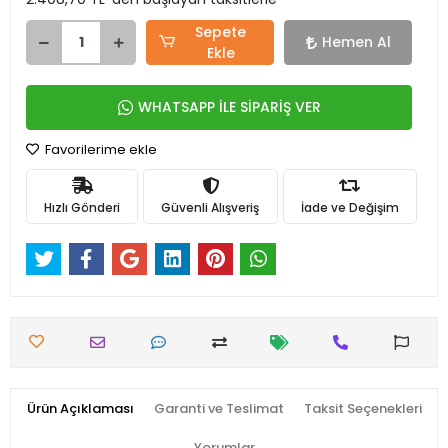
Sepete
Hemen Al
Ekle
WHATSAPP İLE SİPARİŞ VER
Favorilerime ekle
Hızlı Gönderi
Güvenli Alışveriş
İade ve Değişim
Ürün Açıklaması
Garanti ve Teslimat
Taksit Seçenekleri
Yorumlar