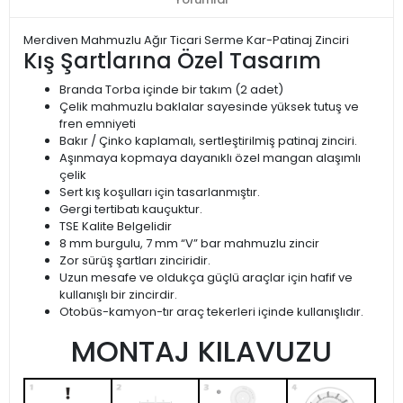
Merdiven Mahmuzlu Ağır Ticari Serme Kar-Patinaj Zinciri
Kış Şartlarına Özel Tasarım
Branda Torba içinde bir takım (2 adet)
Çelik mahmuzlu baklalar sayesinde yüksek tutuş ve
fren emniyeti
Bakır / Çinko kaplamalı, sertleştirilmiş patinaj zinciri.
Aşınmaya kopmaya dayanıklı özel mangan alaşımlı
çelik
Sert kış koşulları için tasarlanmıştır.
Gergi tertibatı kauçuktur.
TSE Kalite Belgelidir
8 mm burgulu, 7 mm “V” bar mahmuzlu zincir
Zor sürüş şartları zinciridir.
Uzun mesafe ve oldukça güçlü araçlar için hafif ve
kullanışlı bir zincirdir.
Otobüs-kamyon-tır araç tekerleri içinde kullanışlıdır.
MONTAJ KILAVUZU