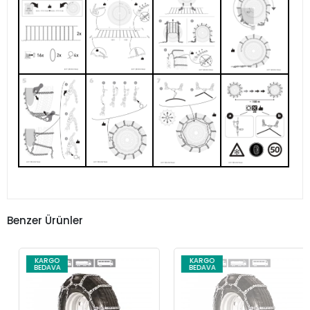
Benzer Ürünler
KARGO
KARGO
BEDAVA
BEDAVA