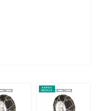
KARGO
KARG
BEDAVA
BEDAV