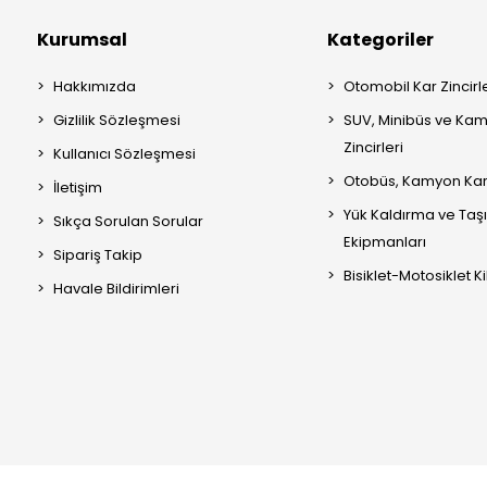
Kurumsal
Kategoriler
Hakkımızda
Otomobil Kar Zincirle
Gizlilik Sözleşmesi
SUV, Minibüs ve Kam
Zincirleri
Kullanıcı Sözleşmesi
Otobüs, Kamyon Kar 
İletişim
Yük Kaldırma ve Ta
Sıkça Sorulan Sorular
Ekipmanları
Sipariş Takip
Bisiklet-Motosiklet Kil
Havale Bildirimleri