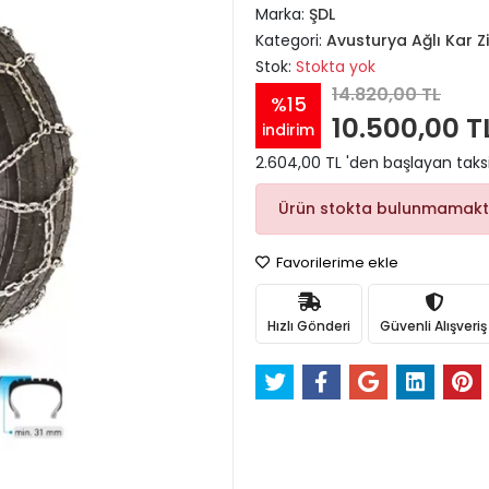
Marka:
ŞDL
Kategori:
Avusturya Ağlı Kar Zi
Stok:
Stokta yok
14.820,00 TL
%15
10.500,00 T
indirim
2.604,00 TL 'den başlayan taksi
Ürün stokta bulunmamakt
Favorilerime ekle
Hızlı Gönderi
Güvenli Alışveriş