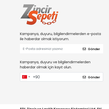
Kampanya, duyuru, bilgilendirmelerden e-posta
ile haberdar olmak istiyorum.
Gönder
Kampanya, duyuru ve bilgilendirmelerden
haberdar olmak için kayıt olun.
Gönder
ŞDL Zincir ve Lastik Koruyucu Sistemleri Ltd. Şti.