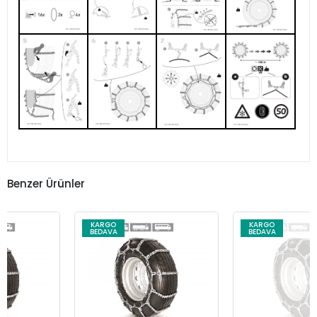
Benzer Ürünler
KARGO
KARGO
BEDAVA
BEDAVA